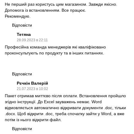
Не перший раз користусь цим магазином. Завжди якісно.
Допомога із встановленням. Все працює.
Рекомендую.
Відповісти
Тетяна
28.09.2023 в 22:11
Професійна команда менеджерів які кваліфіковано
проконсультують по продукту та в інших питаннях.
Відповісти
Рєчкін Валерій
21.07.2023 в 10:02
Пакет отримав миттєво після оплати. Встановлення пройшло
згідно інструкції. До Excel зауважень немає. Word
відмовляється автоматично відкривати документи .doc, тільки
.docx. Щоб відкрити .doc, треба спочатку зайти у Word, а вже
потім із нього відкрити файл.
Відповісти