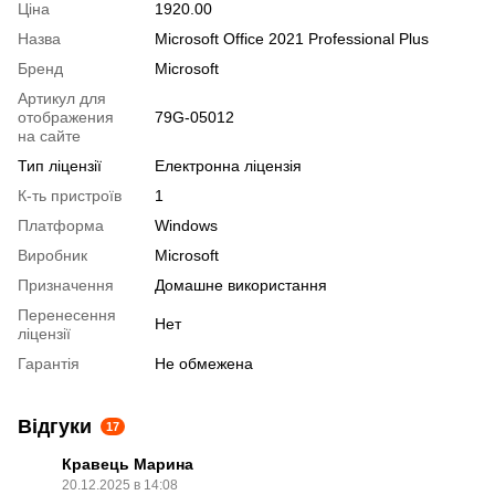
Ціна
1920.00
Назва
Microsoft Office 2021 Professional Plus
Бренд
Microsoft
Артикул для
отображения
79G-05012
на сайте
Тип ліцензії
Електронна ліцензія
К-ть пристроїв
1
Платформа
Windows
Виробник
Microsoft
Призначення
Домашне використання
Перенесення
Нет
ліцензії
Гарантія
Не обмежена
Відгуки
17
Кравець Марина
20.12.2025 в 14:08