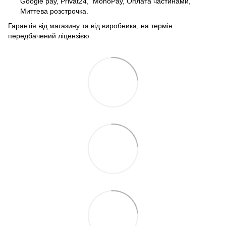
Google pay, Privat24, MonoPay, Оплата частинами,
Миттева розстрочка.
Гарантія від магазину та від виробника, на термін
передбачений ліцензією