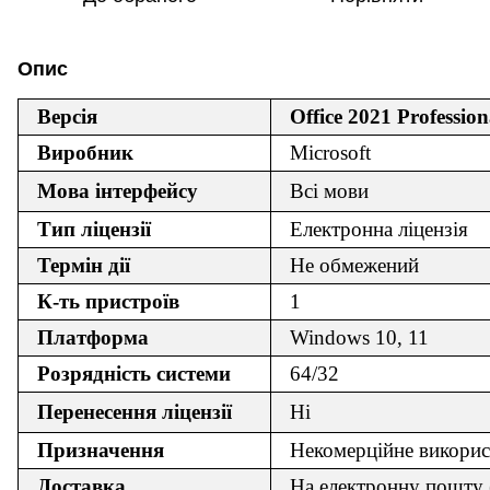
Опис
Версія
Office 2021 Profession
Виробник
Microsoft
Мова інтерфейсу
Всі мови
Тип ліцензії
Електронна ліцензія
Термін дії
Не обмежений
К-ть пристроїв
1
Платформа
Windows 10, 11
Розрядність системи
64/32
Перенесення ліцензії
Ні
Призначення
Некомерційне викорис
Доставка
На електронну пошту 