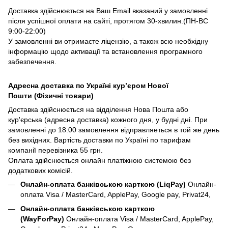
Доставка здійснюється на Ваш Email вказаний у замовленні
після успішної оплати на сайті, протягом 30-хвилин.(ПН-ВС
9:00-22:00)
У замовленні ви отримаєте ліцензію, а також всю необхідну
інформацію щодо активації та встановлення програмного
забезпечення.
Адресна доставка по Україні курʼєром Нової
Пошти (Фізичні товари)
Доставка здійснюється на відділення Нова Пошта або
кур'єрська (адресна доставка) кожного дня, у будні дні. При
замовленні до 18:00 замовлення відправляеться в той же день
без вихідних. Вартість доставки по Україні по тарифам
компанії перевізника 55 грн.
Оплата здійснюється онлайн платіжною системою без
додаткових комісій.
Онлайн-оплата банківською карткою (LiqPay)
Онлайн-
оплата Visa / MasterCard, ApplePay, Google pay, Privat24,
Онлайн-оплата банківською карткою
(WayForPay)
Онлайн-оплата Visa / MasterCard, ApplePay,