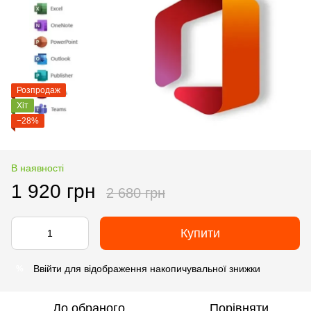
Розпродаж
Хіт
−28%
В наявності
1 920 грн
2 680 грн
Купити
Ввійти
для відображення накопичувальної знижки
%
До обраного
Порівняти