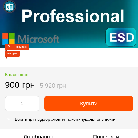
Розпродаж
−85%
В наявності
900 грн
5 920 грн
Купити
Ввійти
для відображення накопичувальної знижки
%
До обраного
Порівняти