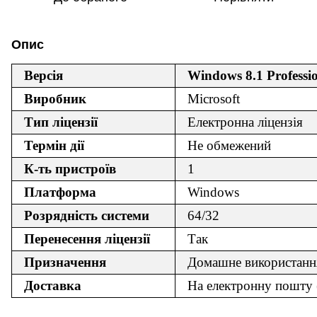
Опис
Версія
Windows 8.1 Professi
Виробник
Microsoft
Тип ліцензії
Електронна ліцензія
Термін дії
Не обмежений
К-ть пристроїв
1
Платформа
Windows
Розрядність системи
64/32
Перенесення ліцензії
Так
Призначення
Домашне використанн
Доставка
На електронну пошту 