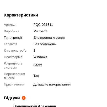
Характеристики
Артикул
FQC-091311
Виробник
Microsoft
Тип ліцензії
Електронна ліцензія
Гарантія
Без обмежень
К-ть пристроїв
1
Платформа
Windows
Розрядність
64/32
системи
Перенесення
Так
ліцензії
Призначення
Домашне використання
Відгуки
1
Волошинский Александр