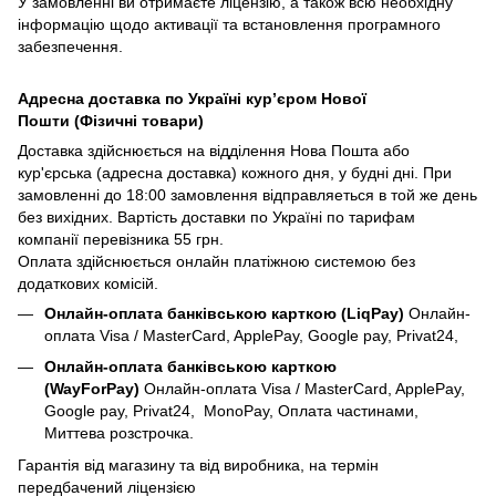
У замовленні ви отримаєте ліцензію, а також всю необхідну
інформацію щодо активації та встановлення програмного
забезпечення.
Адресна доставка по Україні курʼєром Нової
Пошти (Фізичні товари)
Доставка здійснюється на відділення Нова Пошта або
кур'єрська (адресна доставка) кожного дня, у будні дні. При
замовленні до 18:00 замовлення відправляеться в той же день
без вихідних. Вартість доставки по Україні по тарифам
компанії перевізника 55 грн.
Оплата здійснюється онлайн платіжною системою без
додаткових комісій.
Онлайн-оплата банківською карткою (LiqPay)
Онлайн-
оплата Visa / MasterCard, ApplePay, Google pay, Privat24,
Онлайн-оплата банківською карткою
(WayForPay)
Онлайн-оплата Visa / MasterCard, ApplePay,
Google pay, Privat24, MonoPay, Оплата частинами,
Миттева розстрочка.
Гарантія від магазину та від виробника, на термін
передбачений ліцензією