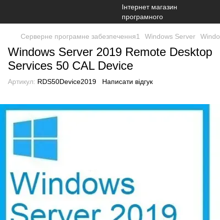
Серверне програмне забезпечення1
Windows Server
Windo
Windows Server 2019 Remote Desktop
Services 50 CAL Device
Артикул:
RDS50Device2019
Написати відгук