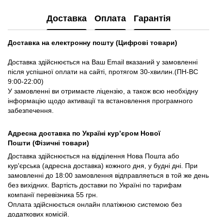
Доставка
Оплата
Гарантія
Доставка на електронну пошту (Цифрові товари)
Доставка здійснюється на Ваш Email вказаний у замовленні
після успішної оплати на сайті, протягом 30-хвилин.(ПН-ВС
9:00-22:00)
У замовленні ви отримаєте ліцензію, а також всю необхідну
інформацію щодо активації та встановлення програмного
забезпечення.
Адресна доставка по Україні курʼєром Нової
Пошти (Фізичні товари)
Доставка здійснюється на відділення Нова Пошта або
кур'єрська (адресна доставка) кожного дня, у будні дні. При
замовленні до 18:00 замовлення відправляеться в той же день
без вихідних. Вартість доставки по Україні по тарифам
компанії перевізника 55 грн.
Оплата здійснюється онлайн платіжною системою без
додаткових комісій.