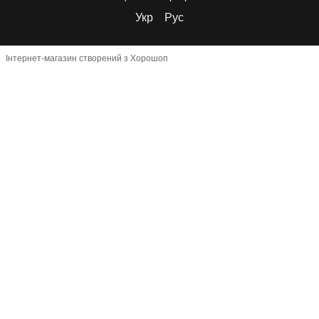
Укр
Рус
Інтернет-магазин створений з Хорошоп