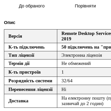
До обраного
Порівняти
Опис
Remote Desktop Service
Версія
2019
К-ть підключень
50 підключень на "пр
Тип ліцензії
Электронна ліцензія
Термін дії
Не обмежений
К-ть пристроїв
1
Розрядність системи
32/64
Перенесення ліцензії
Ні
На електронну пошту (п
Доставка
зазвичай до 2 годин)