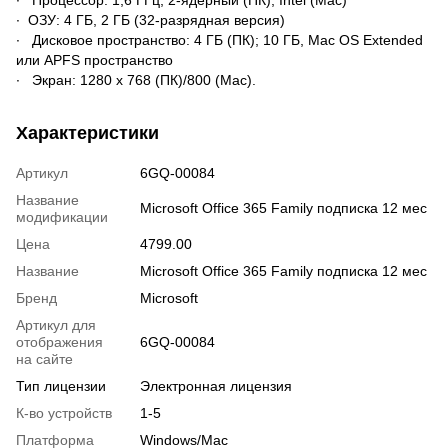
∙ Процессор: 1,6 ГГц, 2-ядерный (ПК); Intel (Mac)
∙ ОЗУ: 4 ГБ, 2 ГБ (32-разрядная версия)
∙ Дисковое пространство: 4 ГБ (ПК); 10 ГБ, Mac OS Extended
или APFS пространство
∙ Экран: 1280 x 768 (ПК)/800 (Mac).
Характеристики
Артикул
6GQ-00084
Название
Microsoft Office 365 Family подписка 12 мес
модификации
Цена
4799.00
Название
Microsoft Office 365 Family подписка 12 мес
Бренд
Microsoft
Артикул для
отображения
6GQ-00084
на сайте
Тип лицензии
Электронная лицензия
К-во устройств
1-5
Платформа
Windows/Mac