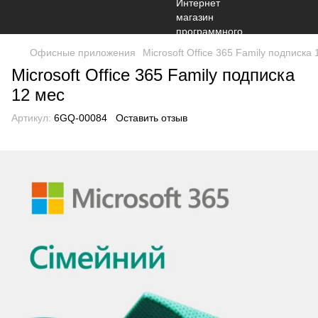
Офисные приложения
Microsoft Office 365 Family подписка 
Microsoft Office 365 Family подписка
12 мес
Артикул:
6GQ-00084
Оставить отзыв