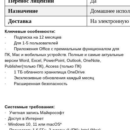
Перенос лицензии
Да
Назначение
Домашнее испол
Доставка
На
электронную
Ключевые особенности:
∙ Подписка на 12 месяцев
∙ Для 1-5 пользователей
∙ Приложения Office с премиальным функционалом для
ПК, Mac и мобильных устройств. Полные и самые актуальные
версии Word, Excel, PowerPoint, Outlook, OneNote,
Publisher(только ПК), Access (только ПК)
∙ 1 ТБ облачного хранилища OneDrive
∙ Эксклюзивные обновления каждый месяц
∙ Расширенная безопасность
Системные требования:
∙ Учетная запись Майкрософт
∙ Доступ в Интернет
∙ Windows 10, 11 или macOS*