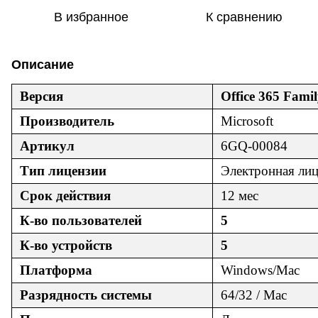
В избранное
К сравнению
Описание
Версия
Office 365 Fami
Производитель
Microsoft
Артикул
6GQ-00084
Тип лицензии
Электронная ли
Срок действия
12 мес
К-во пользователей
5
К-во устройств
5
Платформа
Windows/Mac
Разрядность системы
64/32 / Mac