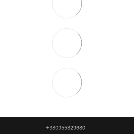
+380955829680