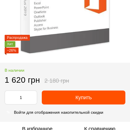
Распродажа
Хит
−26%
В наличии
1 620 грн
2 180 грн
Купить
Войти
для отображения накопительной скидки
%
В избранное
К сравнению