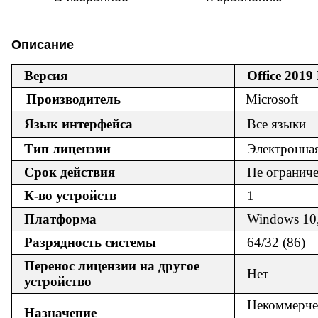
Описание
Версия
Office 2019 
Производитель
Microsoft
Язык интерфейса
Все языки
Тип лицензии
Электронна
Срок действия
Не огранич
К-во устройств
1
Платформа
Windows 10,
Разрядность системы
64/32 (86)
Перенос лицензии на другое
Нет
устройство
Некоммерче
Назначение