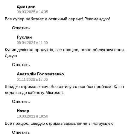
Дмитрий
08.03.2025 в 14:35
Все супер работает и отличный сервис! Рекомендую!
Ответить
Руслан
05.04.2024 в 11:09
Купив декілька продуктів, все працює, гарне обслуговування.
Дякую
Ответить
Анатолій Головатенко
01.11.2023 в 17:06
Швидко отримав ключ. Все активувалося без проблем. Ключ
додався до кабінету Microsoft.
Ответить
Назар
10.03.2022 в 19:50
Все працює, швидко отримав замовлення з інструкцією
Ответить