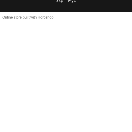
Укр
Рус
Online store built with Horoshop