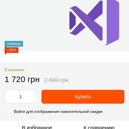
Новинка
−36%
В наличии
1 720 грн
2 669 грн
Купить
Войти
для отображения накопительной скидки
%
В избранное
К сравнению