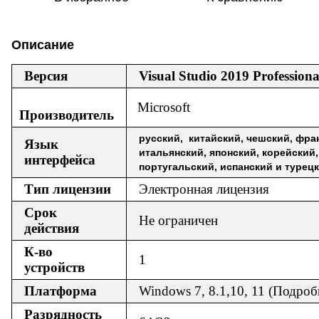
Описание
Версия
Visual Studio 2019 Professiona
Microsoft
Производитель
русский, китайский, чешский, фра
Язык
итальянский, японский, корейский,
интерфейса
португальский, испанский и турец
Тип лицензии
Электронная лицензия
Срок
Не ограничен
действия
К-во
1
устройств
Платформа
Windows 7, 8.1,10, 11 (Подроб
Разрядность