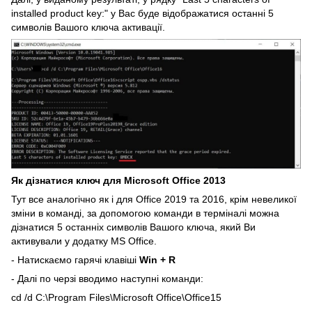
installed product key:" у Вас буде відображатися останні 5
символів Вашого ключа активації.
Як дізнатися ключ для Microsoft Office 2013
Тут все аналогічно як і для Office 2019 та 2016, крім невеликої
зміни в команді, за допомогою команди в терміналі можна
дізнатися 5 останніх символів Вашого ключа, який Ви
активували у додатку MS Office.
- Натискаємо гарячі клавіші
Win + R
- Далі по черзі вводимо наступні команди:
cd /d C:\Program Files\Microsoft Office\Office15